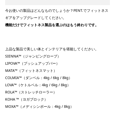
今お使いの製品はどんなものでしょうか？PENT.でフィットネス
ギアをアップグレードしてください。
機能だけでフィットネス製品を選ぶのはもう終わりです。
上品な製品で
美しい体とインテリアを堪能してください。
SIENNA™（ジャンピングロープ）
LIPOVA™（プッシュアップバー）
MATA™（フィットネスマット）
COLMIA™（ダンベル：4kg / 6kg / 8kg）
LOVA™（ケトルベル：4kg / 6kg / 8kg）
ROLA™（ストレッチローラー）
KOHA ™（ヨガブロック）
MOXA™（メディシンボール：4kg / 8kg）