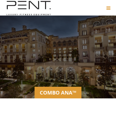
COMBO ANA™