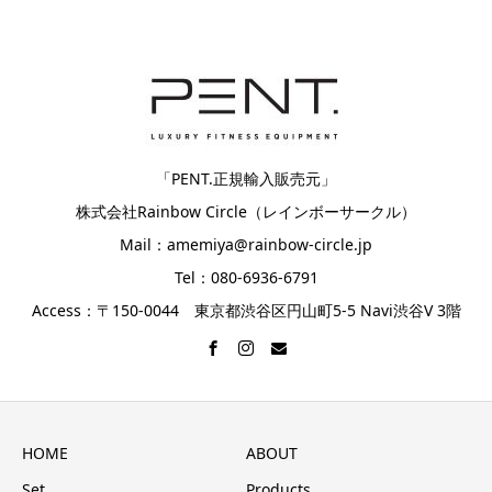
「PENT.正規輸入販売元」
株式会社Rainbow Circle（レインボーサークル）
Mail：amemiya@rainbow-circle.jp
Tel：080-6936-6791
Access：〒150-0044 東京都渋谷区円山町5-5 Navi渋谷V 3階
HOME
ABOUT
Set
Products