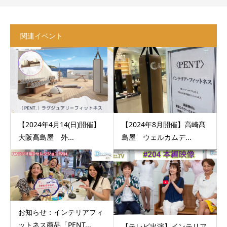
関連イベント
【2024年4月14(日)開催】
【2024年8月開催】高崎髙
大阪髙島屋 外...
島屋 ウェルカムデ...
お知らせ：インテリアフィ
ットネス商品「PENT...
【テレビ出演】インテリア