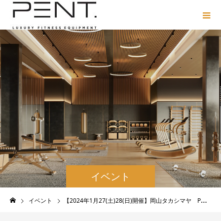
イベント
イベント
【2024年1月27(土)28(日)開催】岡山タカシマヤ POP-UP EVENTのご案内